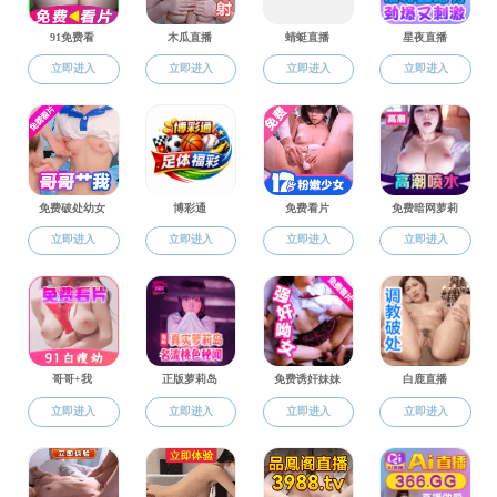
您当前所在的位置：
丝袜性爱
->
体质健康测试
->
大学生体质