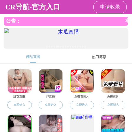
丝袜性爱
丝袜性爱
丝袜性爱概况
新闻资讯
教师队伍
教