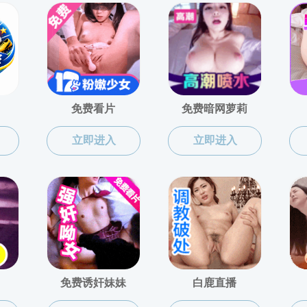
球队获“省长杯”甲B组冠军
表队勇夺湛江市“全民健身杯”业余网球团体邀请赛冠军
召开省第十届大运会总结会暨校运动代表队建设与管理研讨会
表队参加省大运会游泳比赛获佳绩
代表队参加省大运会羽毛球比赛获佳绩
东省大学生运动会网球比赛荣获佳绩
第二十四届大学生网球锦标赛华南赛区喜获季军
荣获第二十三届大学生网球锦标赛（华南赛区）季军
2017年南粤古驿道定向大赛（湛江·徐闻站）中获佳