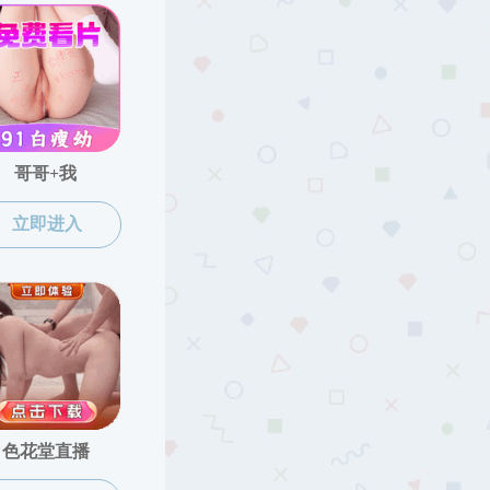
2023-04-03
2020-08-25
2019-06-06
2019-06-05
2019-06-03
2019-05-20
2019-04-25
2018-05-16
2017-11-08