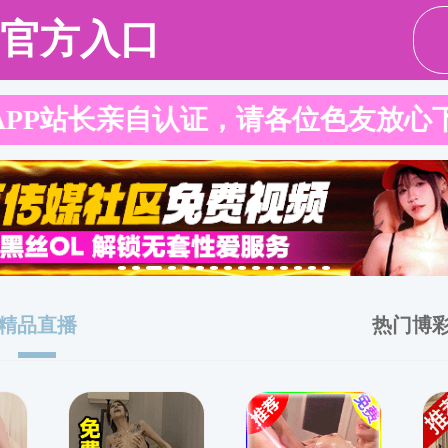
伍
教育教学
群体竞赛
学科建设
体质健康测试