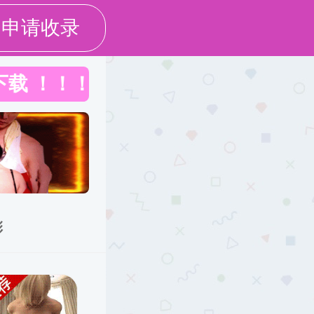
设为丝袜性爱
|
加入收藏
|
站内搜索
学生工作
党建工作
政策法规
资料下载