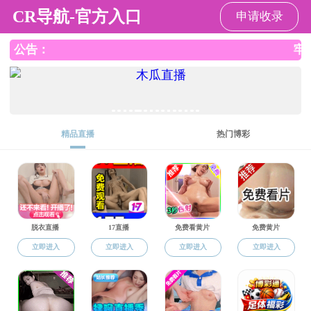
丝袜性爱
丝袜性爱
丝袜性爱概况
新闻资讯
教师队伍
教