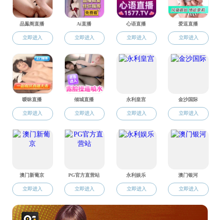
第一章 总则
第一条 为保证学校体育工作的正常开展，促进学生身