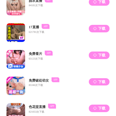
课。
第八条 体育课教学应当遵循学生身心发展的规律，教
体育课的教学形式应当灵活多样，不断改进教学方法，
第九条 体育课是学生毕业、升学考试科目。学生因病
报学校教务部门备案，记入学生健康档案。
第三章 课外体育活动
第十条 开展课外体育活动应当从实际情况出发，因地
普通中小学校、农业中学、职业中学每天应当安排课间
中等专业学校、普通高等学校除安排有体育课、劳动课
第十一条 学校应当在学生中认真推行国家体育锻炼标